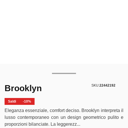
Brooklyn
SKU:
22442192
Saldi
-10%
Eleganza essenziale, comfort deciso. Brooklyn interpreta il
lusso contemporaneo con un design geometrico pulito e
proporzioni bilanciate. La leggerezz...