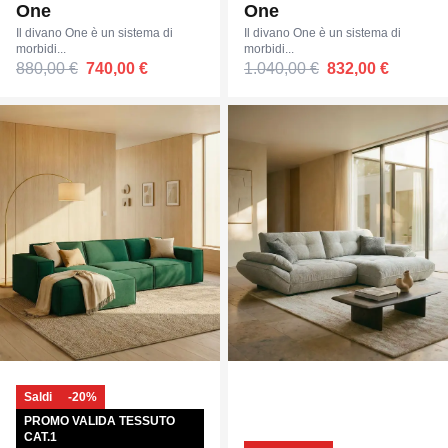
One
One
Il divano One è un sistema di
Il divano One è un sistema di
morbidi...
morbidi...
880,00 €
740,00 €
1.040,00 €
832,00 €
Saldi
-20%
PROMO VALIDA TESSUTO
CAT.1