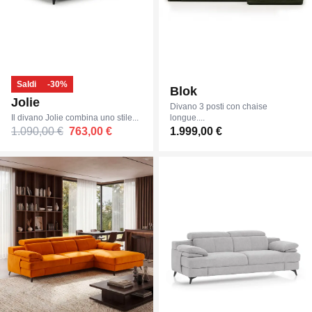
Saldi
-30%
Blok
Jolie
Divano 3 posti con chaise
Il divano Jolie combina uno stile...
longue....
1.090,00 €
763,00 €
1.999,00 €