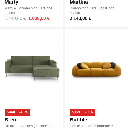
Marty
Martina
Marty è il divano modulare che
Divano modulare 3 posti con
unisce...
chaise...
1.440,00 €
1.008,00 €
2.140,00 €
Saldi
-10%
Saldi
-10%
Brent
Bubble
Un divano dal design slanciato
Con le sue forme morbide e