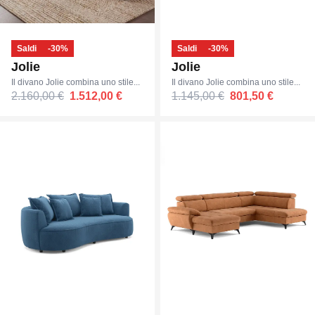
Saldi
-30%
Saldi
-30%
Jolie
Jolie
Il divano Jolie combina uno stile...
Il divano Jolie combina uno stile...
2.160,00 €
1.512,00 €
1.145,00 €
801,50 €