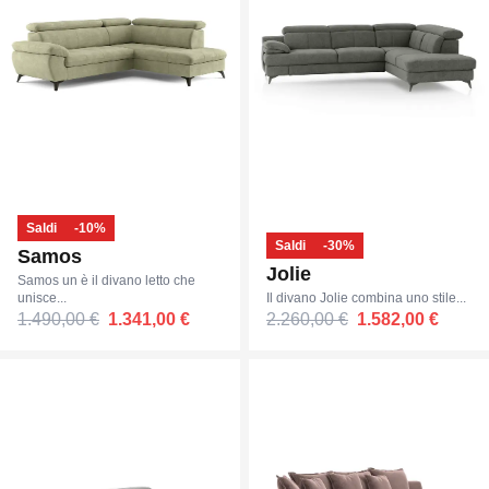
Saldi
-10%
Saldi
-30%
Samos
Jolie
Samos un è il divano letto che
unisce...
Il divano Jolie combina uno stile...
1.490,00 €
1.341,00 €
2.260,00 €
1.582,00 €