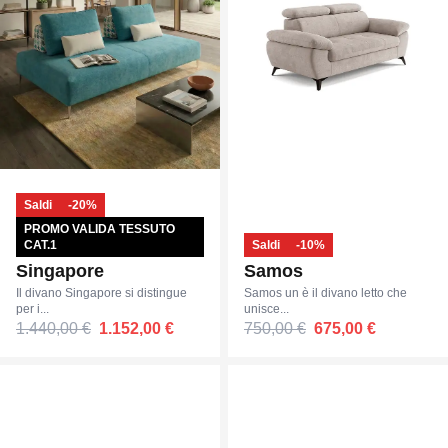
Saldi
-20%
PROMO VALIDA TESSUTO
CAT.1
Saldi
-10%
Singapore
Samos
Il divano Singapore si distingue
Samos un è il divano letto che
per i...
unisce...
1.440,00 €
1.152,00 €
750,00 €
675,00 €