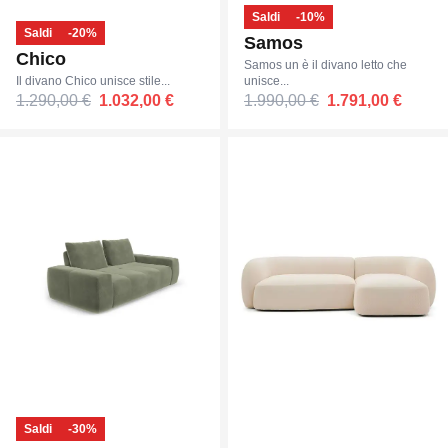
Saldi
-10%
Saldi
-20%
Samos
Chico
Samos un è il divano letto che
Il divano Chico unisce stile...
unisce...
1.290,00 €
1.032,00 €
1.990,00 €
1.791,00 €
Saldi
-30%