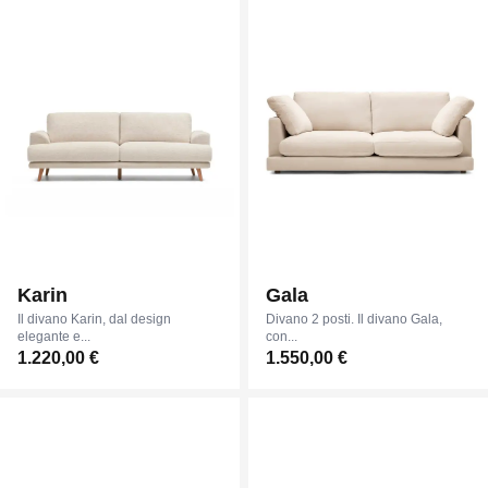
Karin
Gala
Il divano Karin, dal design
Divano 2 posti. Il divano Gala,
elegante e...
con...
1.220,00 €
1.550,00 €