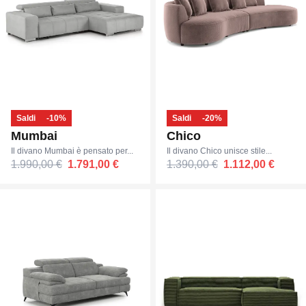
Saldi
-10%
Saldi
-20%
Mumbai
Chico
Il divano Mumbai è pensato per...
Il divano Chico unisce stile...
1.990,00 €
1.791,00 €
1.390,00 €
1.112,00 €