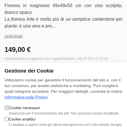
Fioriera in magnesio 49x49x50 cm con viso scolpito,
bianco opaco.
La fioriera Arte è molto più di un semplice contenitore per
piante: è una vera e pro...
Leggi di più
149,00 €
Vaso fioriera in magnesio viso rugoso bianco L 49 x P 49 x H 72 cm
Disponibile
Gestione dei Cookie
Utilizziamo cookie per garantire il funzionamento del sito e, con il
tuo consenso, per analisi statistiche e marketing. Puoi scegliere
quali categorie accettare. Per maggiori dettagli, consulta la nostra
Prenota Appuntamento
Informativa sulla Privacy
.
Cookie necessari
Essenziali per il funzionamento del sito. Non possono essere disattivati.
Cookie analitici
Più dettagli
Ci aiutano a capire come gli utenti interagiscono con il sito tramite Google